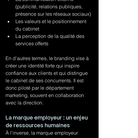
(publicité, relations publiques, 
présence sur les réseaux sociaux)
Les valeurs et le positionnement 
du cabinet
La perception de la qualité des 
services offerts
En d’autres termes, le branding vise à 
créer une identité forte qui inspire 
confiance aux clients et qui distingue 
le cabinet de ses concurrents. Il est 
donc piloté par le département 
marketing, souvent en collaboration 
avec la direction.
La marque employeur : un enjeu 
de ressources humaines
À l’inverse, la marque employeur 