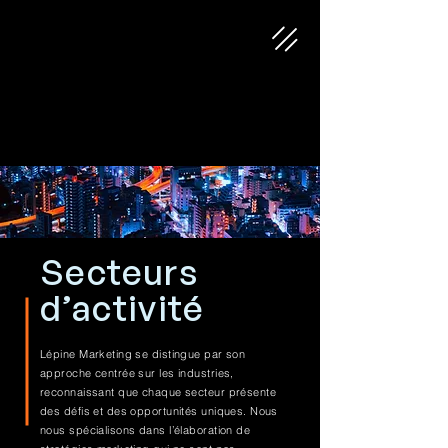
Secteurs
d’activité
Lépine Marketing se distingue par son
approche centrée sur les industries,
reconnaissant que chaque secteur présente
des défis et des opportunités uniques. Nous
nous spécialisons dans l’élaboration de