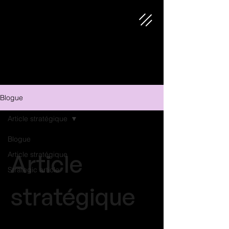
Blogue
Article stratégique
Blogue
Article
Article stratégique
Strategic article
stratégique